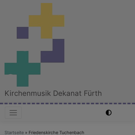
Direkt
zum
Inhalt
Kirchenmusik Dekanat Fürth
Hauptnavigation
Startseite
Friedenskirche Tuchenbach