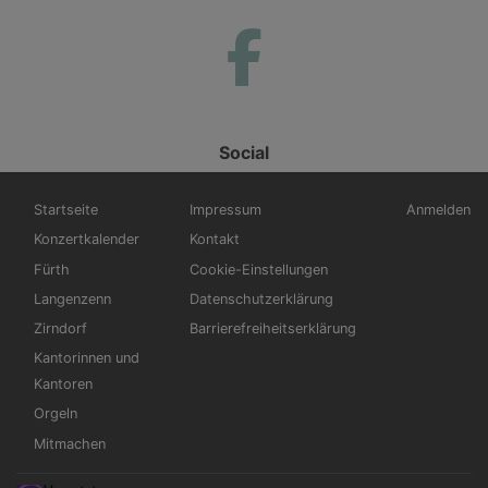
Social
Hauptnavigation
Fußbereichsmenü
Benutzerm
Startseite
Impressum
Anmelden
Konzertkalender
Kontakt
Fürth
Cookie-Einstellungen
Langenzenn
Datenschutzerklärung
Zirndorf
Barrierefreiheitserklärung
Kantorinnen und
Kantoren
Orgeln
Mitmachen