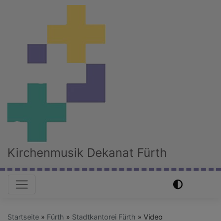
Direkt
zum
Inhalt
Kirchenmusik Dekanat Fürth
Hauptnavigation
Startseite
Fürth
Stadtkantorei Fürth
Video