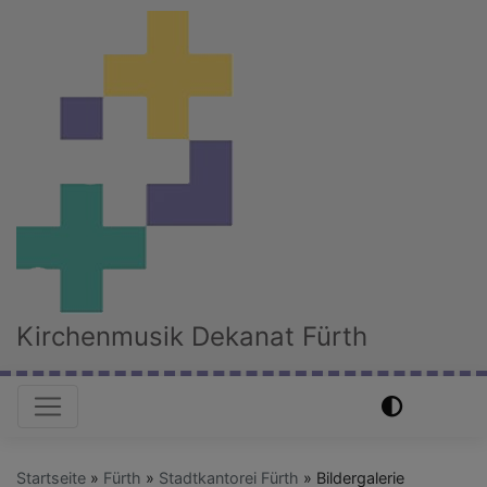
Direkt
zum
Inhalt
Kirchenmusik Dekanat Fürth
Hauptnavigation
Startseite
Fürth
Stadtkantorei Fürth
Bildergalerie