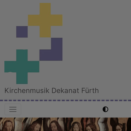
Direkt
zum
Inhalt
Kirchenmusik Dekanat Fürth
Hauptnavigation