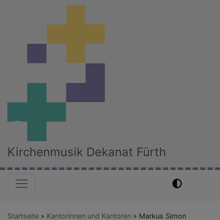
Direkt
zum
Inhalt
Kirchenmusik Dekanat Fürth
Hauptnavigation
Startseite
Kantorinnen und Kantoren
Markus Simon