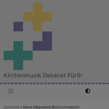
Direkt
zum
Inhalt
Kirchenmusik Dekanat Fürth
Hauptnavigation
Startseite
Maria Magdalena Buchschwabach